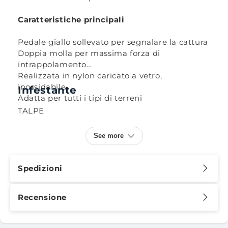
Caratteristiche principali
Pedale giallo sollevato per segnalare la cattura
Doppia molla per massima forza di
intrappolamento
Realizzata in nylon caricato a vetro,
inossidabile
Infestante
Adatta per tutti i tipi di terreni
TALPE
See more
Spedizioni
Recensione