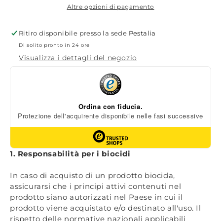
TRAP
TRAP
Altre opzioni di pagamento
Ritiro disponibile presso la sede
Pestalia
Di solito pronto in 24 ore
Visualizza i dettagli del negozio
1. Responsabilità per i biocidi
In caso di acquisto di un prodotto biocida,
assicurarsi che i principi attivi contenuti nel
prodotto siano autorizzati nel Paese in cui il
prodotto viene acquistato e/o destinato all'uso. Il
rispetto delle normative nazionali applicabili