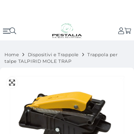
Vai
direttamente
ai
contenuti
Home
Dispositivi e Trappole
Trappola per
talpe TALPIRID MOLE TRAP